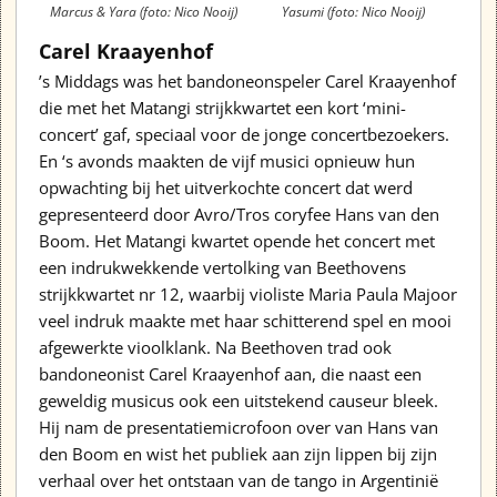
Marcus & Yara (foto: Nico Nooij)
Yasumi (foto: Nico Nooij)
Carel Kraayenhof
’s Middags was het bandoneonspeler Carel Kraayenhof
die met het Matangi strijkkwartet een kort ‘mini-
concert’ gaf, speciaal voor de jonge concertbezoekers.
En ‘s avonds maakten de vijf musici opnieuw hun
opwachting bij het uitverkochte concert dat werd
gepresenteerd door Avro/Tros coryfee Hans van den
Boom. Het Matangi kwartet opende het concert met
een indrukwekkende vertolking van Beethovens
strijkkwartet nr 12, waarbij violiste Maria Paula Majoor
veel indruk maakte met haar schitterend spel en mooi
afgewerkte vioolklank. Na Beethoven trad ook
bandoneonist Carel Kraayenhof aan, die naast een
geweldig musicus ook een uitstekend causeur bleek.
Hij nam de presentatiemicrofoon over van Hans van
den Boom en wist het publiek aan zijn lippen bij zijn
verhaal over het ontstaan van de tango in Argentinië