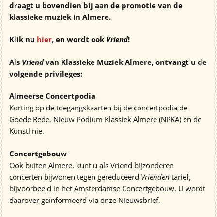
draagt u bovendien bij
aan de promotie van de
klassieke muziek in Almere.
Klik nu
hier
, en wordt ook
Vriend
!
Als
Vriend
van Klassieke Muziek Almere, ontvangt u de
volgende privileges:
Almeerse Concertpodia
Korting op de toegangskaarten bij de concertpodia de
Goede Rede, Nieuw Podium Klassiek Almere (NPKA) en de
Kunstlinie.
Concertgebouw
Ook buiten Almere, kunt u als Vriend bijzonderen
concerten bijwonen tegen gereduceerd
Vrienden
tarief,
bijvoorbeeld in het Amsterdamse Concertgebouw. U wordt
daarover geïnformeerd via onze Nieuwsbrief.