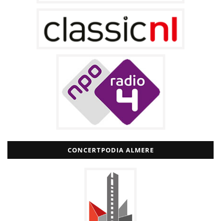
CONCERTPODIA ALMERE