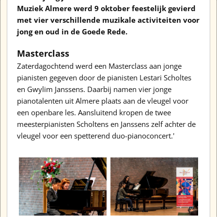
Muziek Almere werd 9 oktober feestelijk gevierd
met vier verschillende muzikale activiteiten voor
jong en oud in de Goede Rede.
Masterclass
Zaterdagochtend werd een Masterclass aan jonge
pianisten gegeven door de pianisten Lestari Scholtes
en Gwylim Janssens. Daarbij namen vier jonge
pianotalenten uit Almere plaats aan de vleugel voor
een openbare les. Aansluitend kropen de twee
meesterpianisten Scholtens en Janssens zelf achter de
vleugel voor een spetterend duo-pianoconcert.'