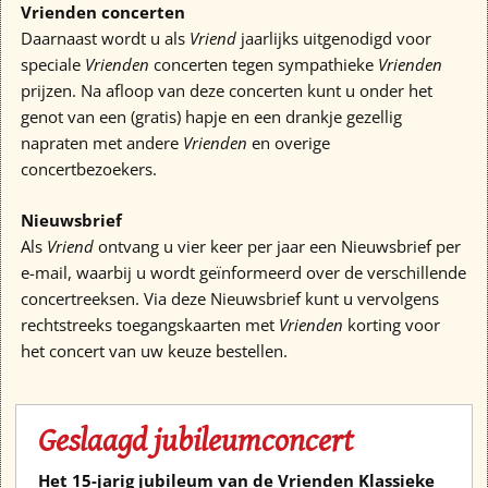
Vrienden concerten
Daarnaast wordt u als
Vriend
jaarlijks uitgenodigd voor
speciale
Vrienden
concerten tegen sympathieke
Vrienden
prijzen. Na afloop van deze concerten kunt u onder het
genot van een (gratis) hapje en een drankje gezellig
napraten met andere
Vrienden
en overige
concertbezoekers.
Nieuwsbrief
Als
Vriend
ontvang u vier keer per jaar een Nieuwsbrief per
e-mail, waarbij u wordt geïnformeerd over de verschillende
concertreeksen. Via deze Nieuwsbrief kunt u vervolgens
rechtstreeks toegangskaarten met
Vrienden
korting voor
het concert van uw keuze bestellen.
Geslaagd jubileumconcert
Het 15-jarig jubileum van de Vrienden Klassieke