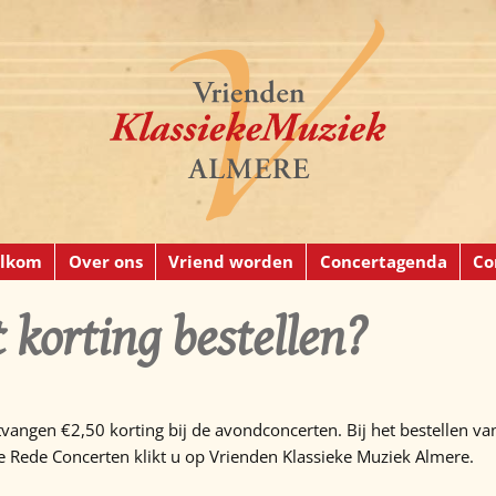
lkom
Over ons
Vriend worden
Concertagenda
Co
 korting bestellen?
angen €2,50 korting bij de avondconcerten. Bij het bestellen va
 Rede Concerten klikt u op Vrienden Klassieke Muziek Almere.