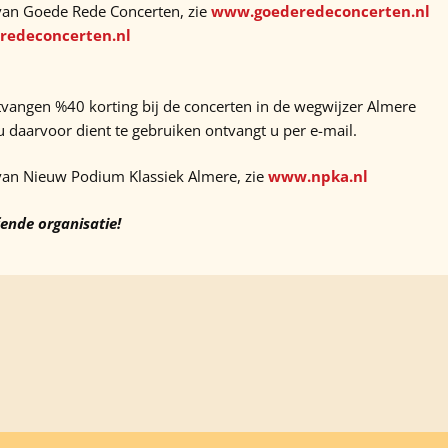
van Goede Rede Concerten, zie
www.goederedeconcerten.nl
redeconcerten.nl
vangen %40 korting bij de concerten in de wegwijzer Almere
u daarvoor dient te gebruiken ontvangt u per e-mail.
van Nieuw Podium Klassiek Almere, zie
www.npka.nl
fende organisatie!