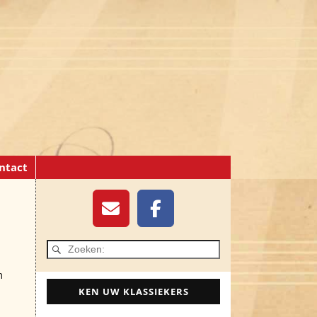
ntact
n
KEN UW KLASSIEKERS