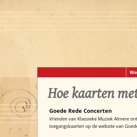
We
Hoe kaarten met
Goede Rede Concerten
Vrienden
van Klassieke Muziek Almere ontv
toegangskaarten op de website van Goede