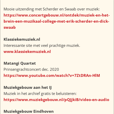
Mooie uitzending met Scherder en Swaab over muziek:
https://www.concertgebouw.nl/ontdek/muziek-en-het-
brein-een-muzikaal-college-met-erik-scherder-en-dick-
swaab
Klassiekemuziek.nl
Interessante site met veel prachtige muziek.
www.klassiekemuziek.nl
Matangi Quartet
Prinsengrachtconcert dec. 2020
https://www.youtube.com/watch?v=7ZtDRAn-HlM
Muziekgebouw aan het IJ
Muziek in het archief gratis te beluisteren:
https://www.muziekgebouw.nl/pQJjkiB/video-en-audio
Muziekgebouw Eindhoven